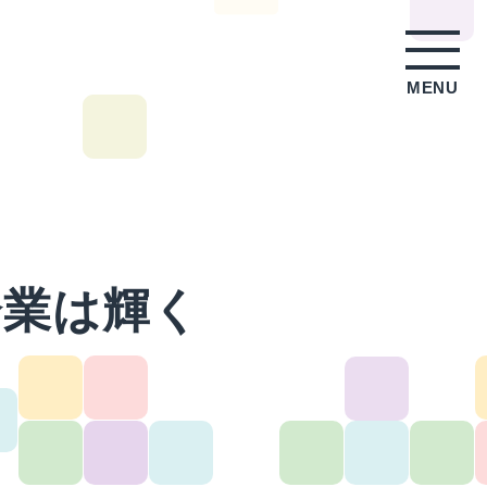
MENU
企業は輝く